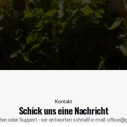
Kontakt
Schick uns eine Nachricht
ten oder Support - wir antworten schnell! e-mail: office@