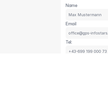
Name
Email
Tel:
Nachricht
Du bist aus Italien: Bitte 