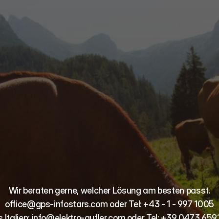
Kontaktiere
uns
Wir beraten gerne, welcher Lösung am besten passt.
office@gps-infostars.com oder Tel: +43 - 1 - 997 1005
 Italien: info@elektro-gufler.com oder Tel: +39 0473 65